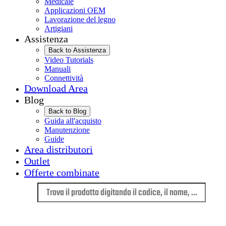
Medicale
Applicazioni OEM
Lavorazione del legno
Artigiani
Assistenza
Back to Assistenza
Video Tutorials
Manuali
Connettività
Download Area
Blog
Back to Blog
Guida all'acquisto
Manutenzione
Guide
Area distributori
Outlet
Offerte combinate
Lingua