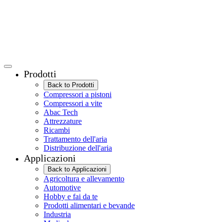
Prodotti
Back to Prodotti
Compressori a pistoni
Compressori a vite
Abac Tech
Attrezzature
Ricambi
Trattamento dell'aria
Distribuzione dell'aria
Applicazioni
Back to Applicazioni
Agricoltura e allevamento
Automotive
Hobby e fai da te
Prodotti alimentari e bevande
Industria