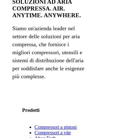
SOLUZIONI AD ARIA
COMPRESSA. AIR.
ANYTIME. ANYWHERE.
Siamo un'azienda leader nel
settore delle soluzioni per aria
compressa, che fornisce i
migliori compressori, utensili e
sistemi di distribuzione dell'aria
per soddisfare anche le esigenze
più complesse.
Prodotti
Compressori a pistoni
Compressori a vite