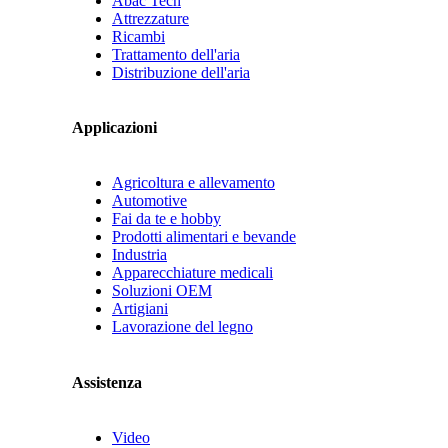
Abac Tech
Attrezzature
Ricambi
Trattamento dell'aria
Distribuzione dell'aria
Applicazioni
Agricoltura e allevamento
Automotive
Fai da te e hobby
Prodotti alimentari e bevande
Industria
Apparecchiature medicali
Soluzioni OEM
Artigiani
Lavorazione del legno
Assistenza
Video