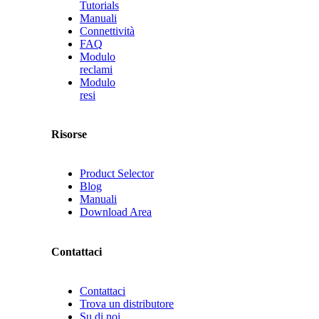
Tutorials
Manuali
Connettività
FAQ
Modulo
reclami
Modulo
resi
Risorse
Product Selector
Blog
Manuali
Download Area
Contattaci
Contattaci
Trova un distributore
Su di noi