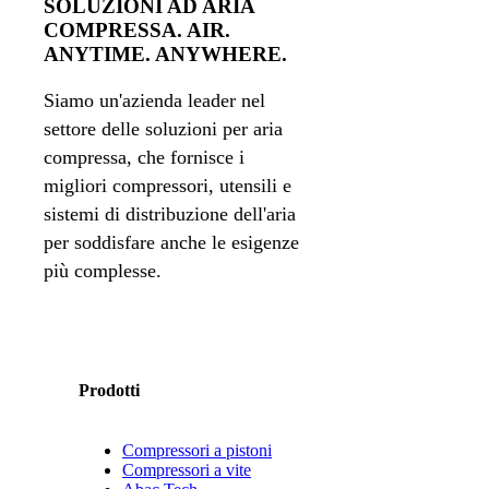
SOLUZIONI AD ARIA
COMPRESSA. AIR.
ANYTIME. ANYWHERE.
Siamo un'azienda leader nel
settore delle soluzioni per aria
compressa, che fornisce i
migliori compressori, utensili e
sistemi di distribuzione dell'aria
per soddisfare anche le esigenze
più complesse.
Prodotti
Compressori a pistoni
Compressori a vite