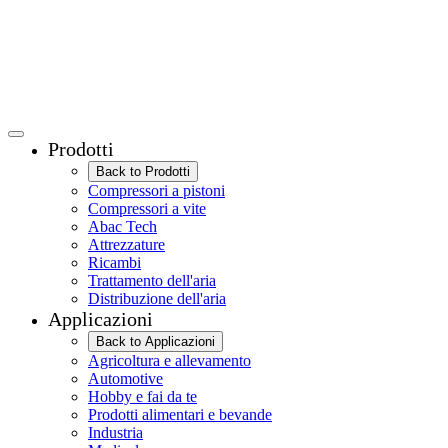
Prodotti
Back to Prodotti
Compressori a pistoni
Compressori a vite
Abac Tech
Attrezzature
Ricambi
Trattamento dell'aria
Distribuzione dell'aria
Applicazioni
Back to Applicazioni
Agricoltura e allevamento
Automotive
Hobby e fai da te
Prodotti alimentari e bevande
Industria