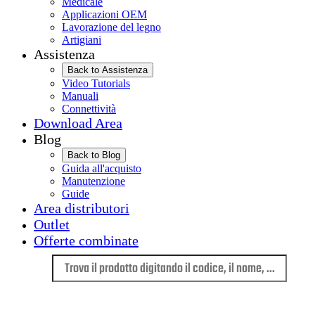
Medicale
Applicazioni OEM
Lavorazione del legno
Artigiani
Assistenza
Back to Assistenza
Video Tutorials
Manuali
Connettività
Download Area
Blog
Back to Blog
Guida all'acquisto
Manutenzione
Guide
Area distributori
Outlet
Offerte combinate
Lingua