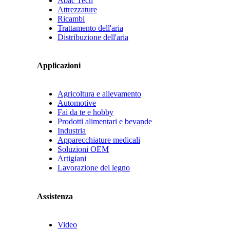
Abac Tech
Attrezzature
Ricambi
Trattamento dell'aria
Distribuzione dell'aria
Applicazioni
Agricoltura e allevamento
Automotive
Fai da te e hobby
Prodotti alimentari e bevande
Industria
Apparecchiature medicali
Soluzioni OEM
Artigiani
Lavorazione del legno
Assistenza
Video