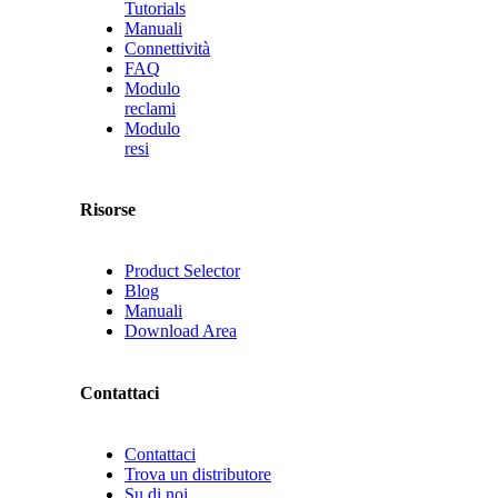
Tutorials
Manuali
Connettività
FAQ
Modulo
reclami
Modulo
resi
Risorse
Product Selector
Blog
Manuali
Download Area
Contattaci
Contattaci
Trova un distributore
Su di noi