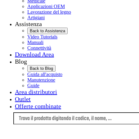
Medicale
Applicazioni OEM
Lavorazione del legno
Artigiani
Assistenza
Back to Assistenza
Video Tutorials
Manuali
Connettività
Download Area
Blog
Back to Blog
Guida all'acquisto
Manutenzione
Guide
Area distributori
Outlet
Offerte combinate
Lingua