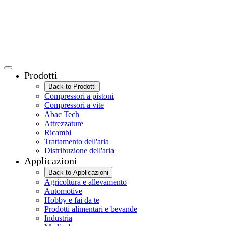
Prodotti
Back to Prodotti
Compressori a pistoni
Compressori a vite
Abac Tech
Attrezzature
Ricambi
Trattamento dell'aria
Distribuzione dell'aria
Applicazioni
Back to Applicazioni
Agricoltura e allevamento
Automotive
Hobby e fai da te
Prodotti alimentari e bevande
Industria