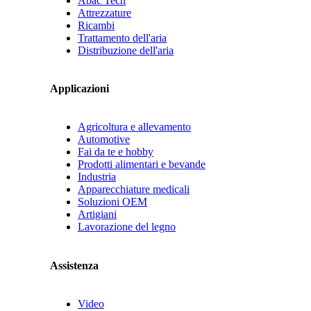
Abac Tech
Attrezzature
Ricambi
Trattamento dell'aria
Distribuzione dell'aria
Applicazioni
Agricoltura e allevamento
Automotive
Fai da te e hobby
Prodotti alimentari e bevande
Industria
Apparecchiature medicali
Soluzioni OEM
Artigiani
Lavorazione del legno
Assistenza
Video