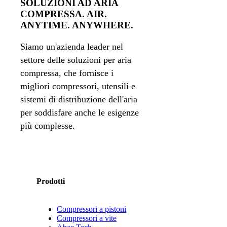
SOLUZIONI AD ARIA
COMPRESSA. AIR.
ANYTIME. ANYWHERE.
Siamo un'azienda leader nel
settore delle soluzioni per aria
compressa, che fornisce i
migliori compressori, utensili e
sistemi di distribuzione dell'aria
per soddisfare anche le esigenze
più complesse.
Prodotti
Compressori a pistoni
Compressori a vite