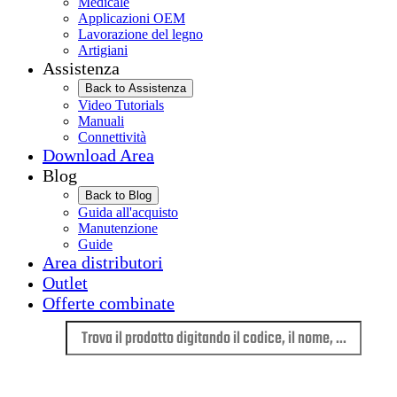
Medicale
Applicazioni OEM
Lavorazione del legno
Artigiani
Assistenza
Back to Assistenza
Video Tutorials
Manuali
Connettività
Download Area
Blog
Back to Blog
Guida all'acquisto
Manutenzione
Guide
Area distributori
Outlet
Offerte combinate
Lingua