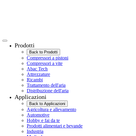
Prodotti
Back to Prodotti
Compressori a pistoni
Compressori a vite
Abac Tech
Attrezzature
Ricambi
Trattamento dell'aria
Distribuzione dell'aria
Applicazioni
Back to Applicazioni
Agricoltura e allevamento
Automotive
Hobby e fai da te
Prodotti alimentari e bevande
Industria