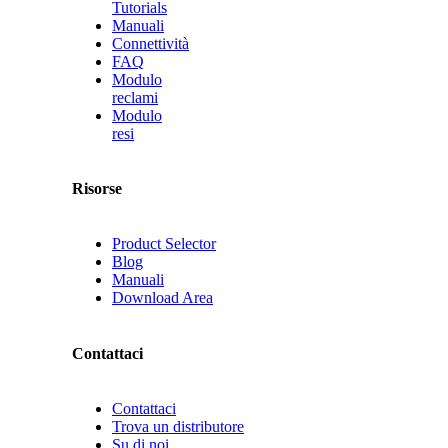
Tutorials
Manuali
Connettività
FAQ
Modulo
reclami
Modulo
resi
Risorse
Product Selector
Blog
Manuali
Download Area
Contattaci
Contattaci
Trova un distributore
Su di noi