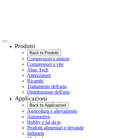
Prodotti
Back to Prodotti
Compressori a pistoni
Compressori a vite
Abac Tech
Attrezzature
Ricambi
Trattamento dell'aria
Distribuzione dell'aria
Applicazioni
Back to Applicazioni
Agricoltura e allevamento
Automotive
Hobby e fai da te
Prodotti alimentari e bevande
Industria