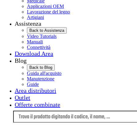
Medicale
Applicazioni OEM
Lavorazione del legno
Artigiani
Assistenza
Back to Assistenza
Video Tutorials
Manuali
Connettività
Download Area
Blog
Back to Blog
Guida all'acquisto
Manutenzione
Guide
Area distributori
Outlet
Offerte combinate
Lingua