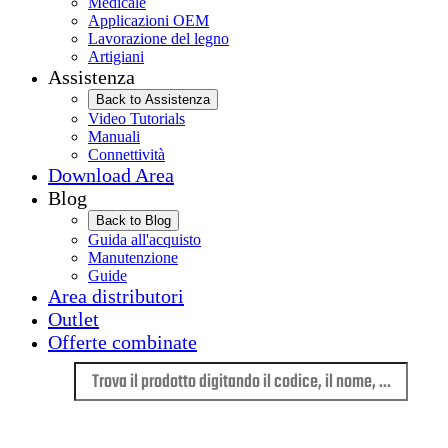
Medicale
Applicazioni OEM
Lavorazione del legno
Artigiani
Assistenza
Back to Assistenza
Video Tutorials
Manuali
Connettività
Download Area
Blog
Back to Blog
Guida all'acquisto
Manutenzione
Guide
Area distributori
Outlet
Offerte combinate
Lingua