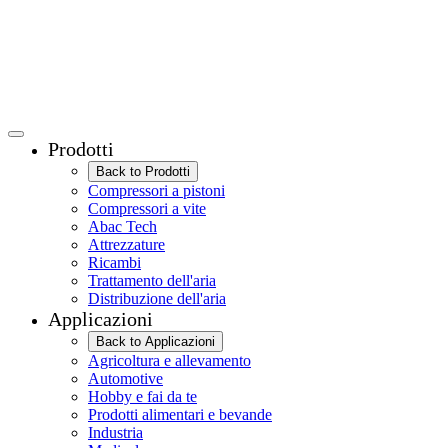
Prodotti
Back to Prodotti
Compressori a pistoni
Compressori a vite
Abac Tech
Attrezzature
Ricambi
Trattamento dell'aria
Distribuzione dell'aria
Applicazioni
Back to Applicazioni
Agricoltura e allevamento
Automotive
Hobby e fai da te
Prodotti alimentari e bevande
Industria