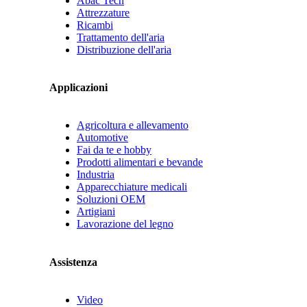
Abac Tech
Attrezzature
Ricambi
Trattamento dell'aria
Distribuzione dell'aria
Applicazioni
Agricoltura e allevamento
Automotive
Fai da te e hobby
Prodotti alimentari e bevande
Industria
Apparecchiature medicali
Soluzioni OEM
Artigiani
Lavorazione del legno
Assistenza
Video