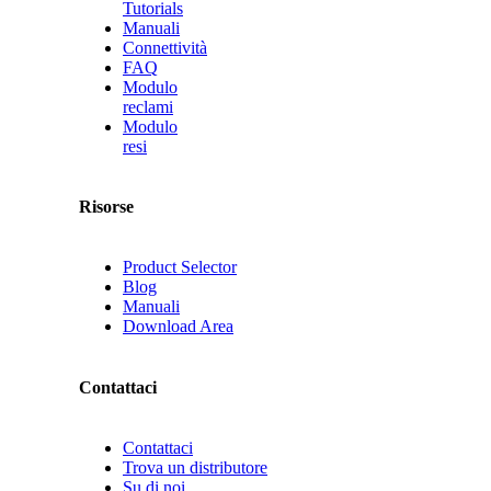
Tutorials
Manuali
Connettività
FAQ
Modulo
reclami
Modulo
resi
Risorse
Product Selector
Blog
Manuali
Download Area
Contattaci
Contattaci
Trova un distributore
Su di noi