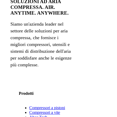
SOLUZIONI AD ARIA
COMPRESSA. AIR.
ANYTIME. ANYWHERE.
Siamo un'azienda leader nel
settore delle soluzioni per aria
compressa, che fornisce i
migliori compressori, utensili e
sistemi di distribuzione dell'aria
per soddisfare anche le esigenze
più complesse.
Prodotti
Compressori a pistoni
Compressori a vite