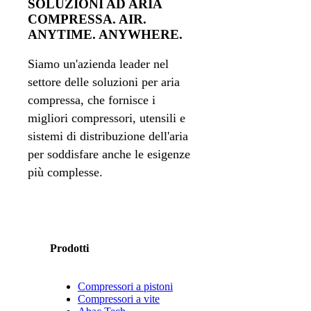
SOLUZIONI AD ARIA
COMPRESSA. AIR.
ANYTIME. ANYWHERE.
Siamo un'azienda leader nel
settore delle soluzioni per aria
compressa, che fornisce i
migliori compressori, utensili e
sistemi di distribuzione dell'aria
per soddisfare anche le esigenze
più complesse.
Prodotti
Compressori a pistoni
Compressori a vite