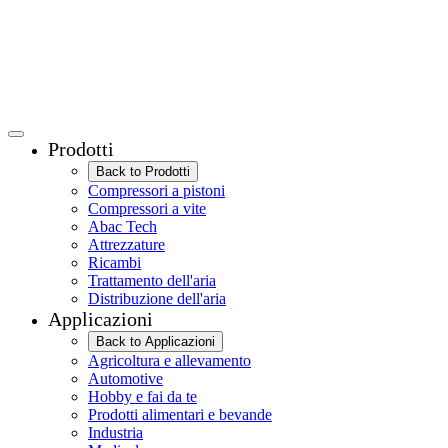
Prodotti
Back to Prodotti
Compressori a pistoni
Compressori a vite
Abac Tech
Attrezzature
Ricambi
Trattamento dell'aria
Distribuzione dell'aria
Applicazioni
Back to Applicazioni
Agricoltura e allevamento
Automotive
Hobby e fai da te
Prodotti alimentari e bevande
Industria