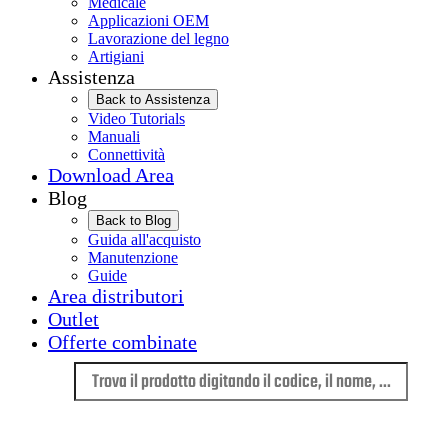
Medicale
Applicazioni OEM
Lavorazione del legno
Artigiani
Assistenza
Back to Assistenza
Video Tutorials
Manuali
Connettività
Download Area
Blog
Back to Blog
Guida all'acquisto
Manutenzione
Guide
Area distributori
Outlet
Offerte combinate
Lingua