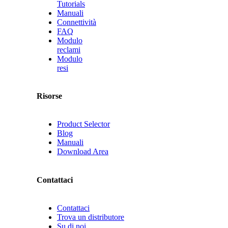
Tutorials
Manuali
Connettività
FAQ
Modulo
reclami
Modulo
resi
Risorse
Product Selector
Blog
Manuali
Download Area
Contattaci
Contattaci
Trova un distributore
Su di noi