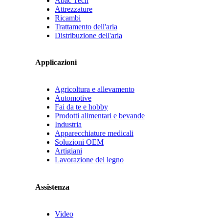
Abac Tech
Attrezzature
Ricambi
Trattamento dell'aria
Distribuzione dell'aria
Applicazioni
Agricoltura e allevamento
Automotive
Fai da te e hobby
Prodotti alimentari e bevande
Industria
Apparecchiature medicali
Soluzioni OEM
Artigiani
Lavorazione del legno
Assistenza
Video