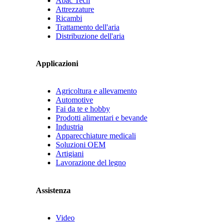
Abac Tech
Attrezzature
Ricambi
Trattamento dell'aria
Distribuzione dell'aria
Applicazioni
Agricoltura e allevamento
Automotive
Fai da te e hobby
Prodotti alimentari e bevande
Industria
Apparecchiature medicali
Soluzioni OEM
Artigiani
Lavorazione del legno
Assistenza
Video