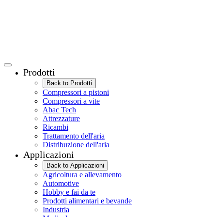
Prodotti
Back to Prodotti
Compressori a pistoni
Compressori a vite
Abac Tech
Attrezzature
Ricambi
Trattamento dell'aria
Distribuzione dell'aria
Applicazioni
Back to Applicazioni
Agricoltura e allevamento
Automotive
Hobby e fai da te
Prodotti alimentari e bevande
Industria