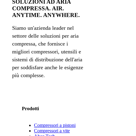
SOLUZIONI AD ARIA
COMPRESSA. AIR.
ANYTIME. ANYWHERE.
Siamo un'azienda leader nel
settore delle soluzioni per aria
compressa, che fornisce i
migliori compressori, utensili e
sistemi di distribuzione dell'aria
per soddisfare anche le esigenze
più complesse.
Prodotti
Compressori a pistoni
Compressori a vite