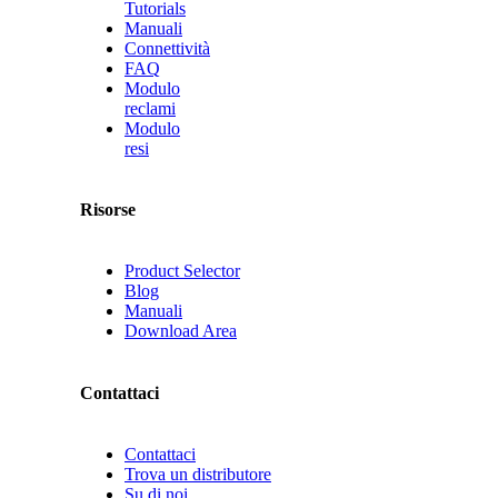
Tutorials
Manuali
Connettività
FAQ
Modulo
reclami
Modulo
resi
Risorse
Product Selector
Blog
Manuali
Download Area
Contattaci
Contattaci
Trova un distributore
Su di noi