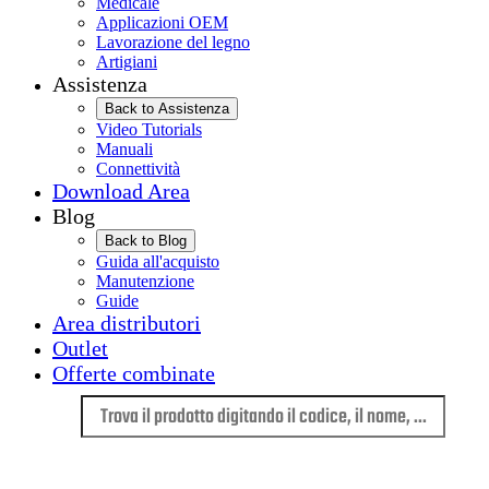
Medicale
Applicazioni OEM
Lavorazione del legno
Artigiani
Assistenza
Back to Assistenza
Video Tutorials
Manuali
Connettività
Download Area
Blog
Back to Blog
Guida all'acquisto
Manutenzione
Guide
Area distributori
Outlet
Offerte combinate
Lingua