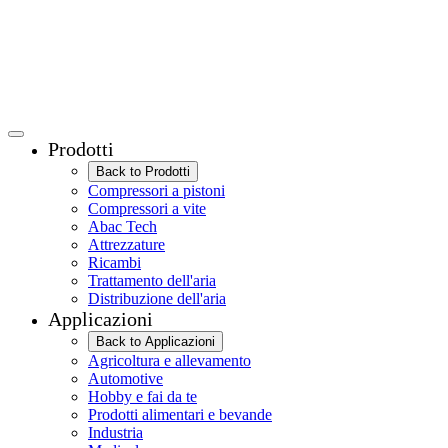
Prodotti
Back to Prodotti
Compressori a pistoni
Compressori a vite
Abac Tech
Attrezzature
Ricambi
Trattamento dell'aria
Distribuzione dell'aria
Applicazioni
Back to Applicazioni
Agricoltura e allevamento
Automotive
Hobby e fai da te
Prodotti alimentari e bevande
Industria