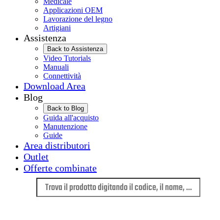
Medicale
Applicazioni OEM
Lavorazione del legno
Artigiani
Assistenza
Back to Assistenza
Video Tutorials
Manuali
Connettività
Download Area
Blog
Back to Blog
Guida all'acquisto
Manutenzione
Guide
Area distributori
Outlet
Offerte combinate
Lingua