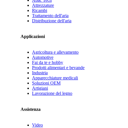
Abac Tech
Attrezzature
Ricambi
Trattamento dell'aria
Distribuzione dell'aria
Applicazioni
Agricoltura e allevamento
Automotive
Fai da te e hobby
Prodotti alimentari e bevande
Industria
Apparecchiature medicali
Soluzioni OEM
Artigiani
Lavorazione del legno
Assistenza
Video