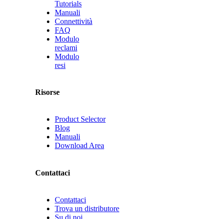
Tutorials
Manuali
Connettività
FAQ
Modulo
reclami
Modulo
resi
Risorse
Product Selector
Blog
Manuali
Download Area
Contattaci
Contattaci
Trova un distributore
Su di noi