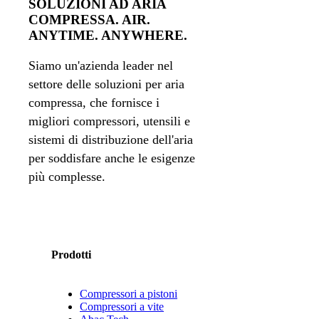
SOLUZIONI AD ARIA
COMPRESSA. AIR.
ANYTIME. ANYWHERE.
Siamo un'azienda leader nel
settore delle soluzioni per aria
compressa, che fornisce i
migliori compressori, utensili e
sistemi di distribuzione dell'aria
per soddisfare anche le esigenze
più complesse.
Prodotti
Compressori a pistoni
Compressori a vite