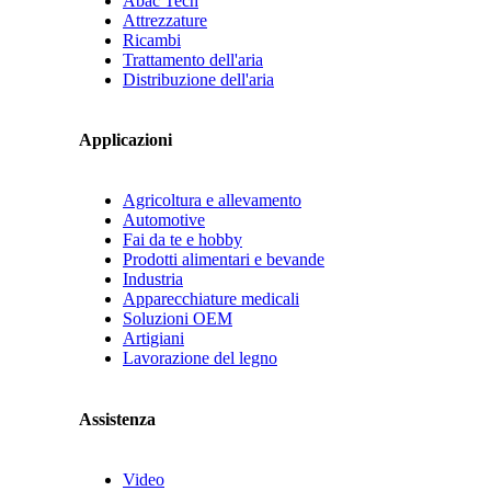
Abac Tech
Attrezzature
Ricambi
Trattamento dell'aria
Distribuzione dell'aria
Applicazioni
Agricoltura e allevamento
Automotive
Fai da te e hobby
Prodotti alimentari e bevande
Industria
Apparecchiature medicali
Soluzioni OEM
Artigiani
Lavorazione del legno
Assistenza
Video