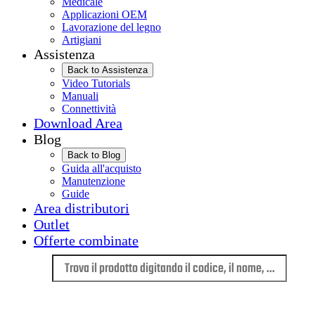
Medicale
Applicazioni OEM
Lavorazione del legno
Artigiani
Assistenza
Back to Assistenza
Video Tutorials
Manuali
Connettività
Download Area
Blog
Back to Blog
Guida all'acquisto
Manutenzione
Guide
Area distributori
Outlet
Offerte combinate
Lingua