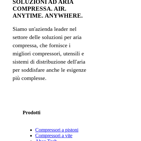
SOLUZIONI AD ARIA
COMPRESSA. AIR.
ANYTIME. ANYWHERE.
Siamo un'azienda leader nel
settore delle soluzioni per aria
compressa, che fornisce i
migliori compressori, utensili e
sistemi di distribuzione dell'aria
per soddisfare anche le esigenze
più complesse.
Prodotti
Compressori a pistoni
Compressori a vite