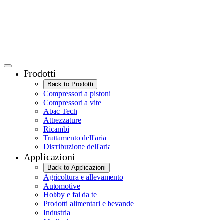
Prodotti
Back to Prodotti
Compressori a pistoni
Compressori a vite
Abac Tech
Attrezzature
Ricambi
Trattamento dell'aria
Distribuzione dell'aria
Applicazioni
Back to Applicazioni
Agricoltura e allevamento
Automotive
Hobby e fai da te
Prodotti alimentari e bevande
Industria