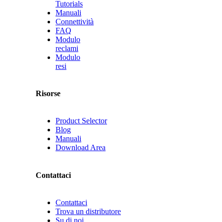
Tutorials
Manuali
Connettività
FAQ
Modulo
reclami
Modulo
resi
Risorse
Product Selector
Blog
Manuali
Download Area
Contattaci
Contattaci
Trova un distributore
Su di noi