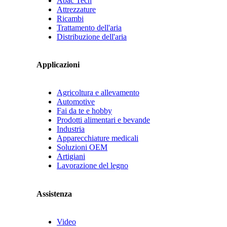
Abac Tech
Attrezzature
Ricambi
Trattamento dell'aria
Distribuzione dell'aria
Applicazioni
Agricoltura e allevamento
Automotive
Fai da te e hobby
Prodotti alimentari e bevande
Industria
Apparecchiature medicali
Soluzioni OEM
Artigiani
Lavorazione del legno
Assistenza
Video