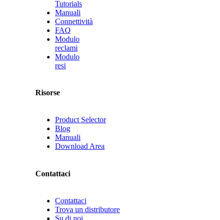
Tutorials
Manuali
Connettività
FAQ
Modulo
reclami
Modulo
resi
Risorse
Product Selector
Blog
Manuali
Download Area
Contattaci
Contattaci
Trova un distributore
Su di noi