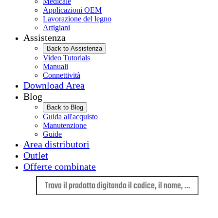
Medicale
Applicazioni OEM
Lavorazione del legno
Artigiani
Assistenza
Back to Assistenza
Video Tutorials
Manuali
Connettività
Download Area
Blog
Back to Blog
Guida all'acquisto
Manutenzione
Guide
Area distributori
Outlet
Offerte combinate
Lingua