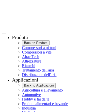
Prodotti
Back to Prodotti
Compressori a pistoni
Compressori a vite
Abac Tech
Attrezzature
Ricambi
Trattamento dell'aria
Distribuzione dell'aria
Applicazioni
Back to Applicazioni
Agricoltura e allevamento
Automotive
Hobby e fai da te
Prodotti alimentari e bevande
Industria