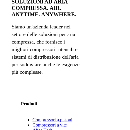
SOLUZIONI AD ARIA
COMPRESSA. AIR.
ANYTIME. ANYWHERE.
Siamo un'azienda leader nel
settore delle soluzioni per aria
compressa, che fornisce i
migliori compressori, utensili e
sistemi di distribuzione dell'aria
per soddisfare anche le esigenze
più complesse.
Prodotti
Compressori a pistoni
Compressori a vite