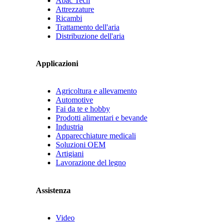
Abac Tech
Attrezzature
Ricambi
Trattamento dell'aria
Distribuzione dell'aria
Applicazioni
Agricoltura e allevamento
Automotive
Fai da te e hobby
Prodotti alimentari e bevande
Industria
Apparecchiature medicali
Soluzioni OEM
Artigiani
Lavorazione del legno
Assistenza
Video