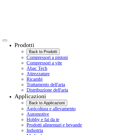
Prodotti
Back to Prodotti
Compressori a pistoni
Compressori a vite
Abac Tech
Attrezzature
Ricambi
Trattamento dell'aria
Distribuzione dell'aria
Applicazioni
Back to Applicazioni
Agricoltura e allevamento
Automotive
Hobby e fai da te
Prodotti alimentari e bevande
Industria