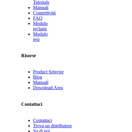
Tutorials
Manuali
Connettività
FAQ
Modulo
reclami
Modulo
resi
Risorse
Product Selector
Blog
Manuali
Download Area
Contattaci
Contattaci
Trova un distributore
Su di noi