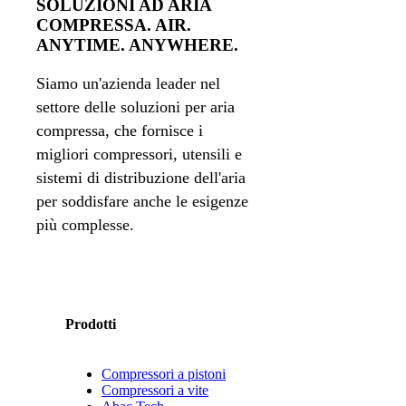
SOLUZIONI AD ARIA
COMPRESSA. AIR.
ANYTIME. ANYWHERE.
Siamo un'azienda leader nel
settore delle soluzioni per aria
compressa, che fornisce i
migliori compressori, utensili e
sistemi di distribuzione dell'aria
per soddisfare anche le esigenze
più complesse.
Prodotti
Compressori a pistoni
Compressori a vite