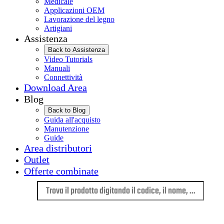
Medicale
Applicazioni OEM
Lavorazione del legno
Artigiani
Assistenza
Back to Assistenza
Video Tutorials
Manuali
Connettività
Download Area
Blog
Back to Blog
Guida all'acquisto
Manutenzione
Guide
Area distributori
Outlet
Offerte combinate
Lingua