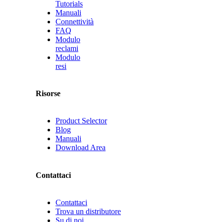
Tutorials
Manuali
Connettività
FAQ
Modulo
reclami
Modulo
resi
Risorse
Product Selector
Blog
Manuali
Download Area
Contattaci
Contattaci
Trova un distributore
Su di noi