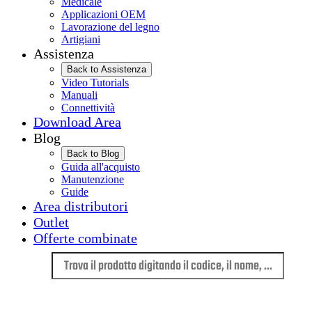
Medicale
Applicazioni OEM
Lavorazione del legno
Artigiani
Assistenza
Back to Assistenza
Video Tutorials
Manuali
Connettività
Download Area
Blog
Back to Blog
Guida all'acquisto
Manutenzione
Guide
Area distributori
Outlet
Offerte combinate
Lingua