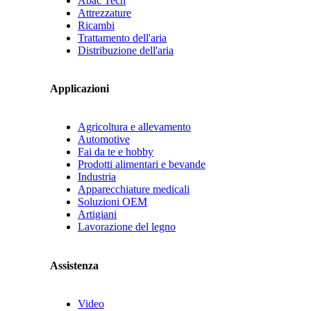
Abac Tech
Attrezzature
Ricambi
Trattamento dell'aria
Distribuzione dell'aria
Applicazioni
Agricoltura e allevamento
Automotive
Fai da te e hobby
Prodotti alimentari e bevande
Industria
Apparecchiature medicali
Soluzioni OEM
Artigiani
Lavorazione del legno
Assistenza
Video