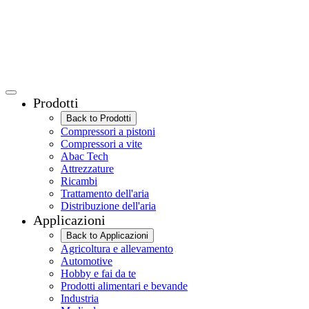
Prodotti
Back to Prodotti
Compressori a pistoni
Compressori a vite
Abac Tech
Attrezzature
Ricambi
Trattamento dell'aria
Distribuzione dell'aria
Applicazioni
Back to Applicazioni
Agricoltura e allevamento
Automotive
Hobby e fai da te
Prodotti alimentari e bevande
Industria