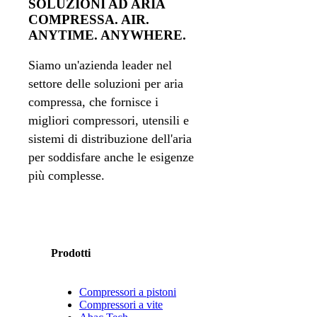
SOLUZIONI AD ARIA
COMPRESSA. AIR.
ANYTIME. ANYWHERE.
Siamo un'azienda leader nel
settore delle soluzioni per aria
compressa, che fornisce i
migliori compressori, utensili e
sistemi di distribuzione dell'aria
per soddisfare anche le esigenze
più complesse.
Prodotti
Compressori a pistoni
Compressori a vite