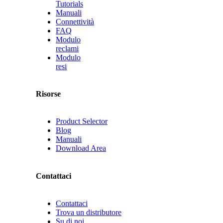
Tutorials
Manuali
Connettività
FAQ
Modulo
reclami
Modulo
resi
Risorse
Product Selector
Blog
Manuali
Download Area
Contattaci
Contattaci
Trova un distributore
Su di noi