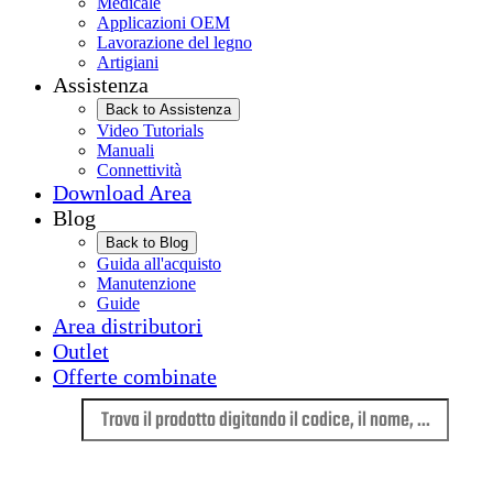
Medicale
Applicazioni OEM
Lavorazione del legno
Artigiani
Assistenza
Back to Assistenza
Video Tutorials
Manuali
Connettività
Download Area
Blog
Back to Blog
Guida all'acquisto
Manutenzione
Guide
Area distributori
Outlet
Offerte combinate
Lingua