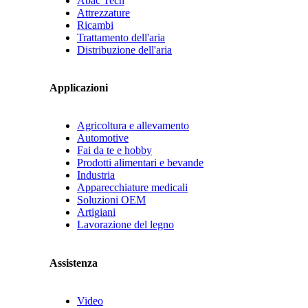
Abac Tech
Attrezzature
Ricambi
Trattamento dell'aria
Distribuzione dell'aria
Applicazioni
Agricoltura e allevamento
Automotive
Fai da te e hobby
Prodotti alimentari e bevande
Industria
Apparecchiature medicali
Soluzioni OEM
Artigiani
Lavorazione del legno
Assistenza
Video