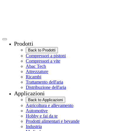
Prodotti
Back to Prodotti
Compressori a pistoni
Compressori a vite
Abac Tech
Attrezzature
Ricambi
Trattamento dell'aria
Distribuzione dell'aria
Applicazioni
Back to Applicazioni
Agricoltura e allevamento
Automotive
Hobby e fai da te
Prodotti alimentari e bevande
Industria