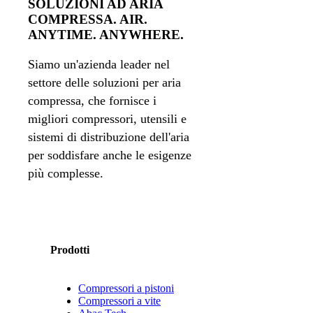
SOLUZIONI AD ARIA
COMPRESSA. AIR.
ANYTIME. ANYWHERE.
Siamo un'azienda leader nel
settore delle soluzioni per aria
compressa, che fornisce i
migliori compressori, utensili e
sistemi di distribuzione dell'aria
per soddisfare anche le esigenze
più complesse.
Prodotti
Compressori a pistoni
Compressori a vite