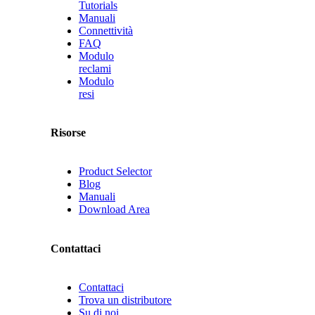
Tutorials
Manuali
Connettività
FAQ
Modulo
reclami
Modulo
resi
Risorse
Product Selector
Blog
Manuali
Download Area
Contattaci
Contattaci
Trova un distributore
Su di noi