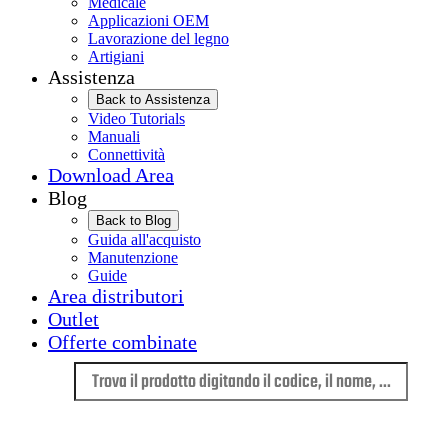
Medicale
Applicazioni OEM
Lavorazione del legno
Artigiani
Assistenza
Back to Assistenza
Video Tutorials
Manuali
Connettività
Download Area
Blog
Back to Blog
Guida all'acquisto
Manutenzione
Guide
Area distributori
Outlet
Offerte combinate
Lingua