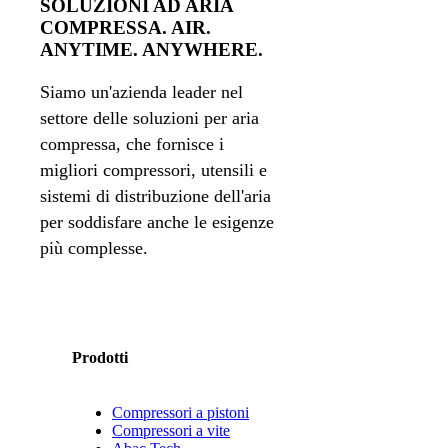
SOLUZIONI AD ARIA
COMPRESSA. AIR.
ANYTIME. ANYWHERE.
Siamo un'azienda leader nel
settore delle soluzioni per aria
compressa, che fornisce i
migliori compressori, utensili e
sistemi di distribuzione dell'aria
per soddisfare anche le esigenze
più complesse.
Prodotti
Compressori a pistoni
Compressori a vite