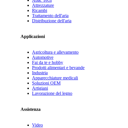
Abac Tech
Attrezzature
Ricambi
Trattamento dell'aria
Distribuzione dell'aria
Applicazioni
Agricoltura e allevamento
Automotive
Fai da te e hobby
Prodotti alimentari e bevande
Industria
Apparecchiature medicali
Soluzioni OEM
Artigiani
Lavorazione del legno
Assistenza
Video