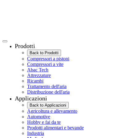
Prodotti
Back to Prodotti
Compressori a pistoni
Compressori a vite
Abac Tech
Attrezzature
Ricambi
Trattamento dell'aria
Distribuzione dell'aria
Applicazioni
Back to Applicazioni
Agricoltura e allevamento
Automotive
Hobby e fai da te
Prodotti alimentari e bevande
Industria