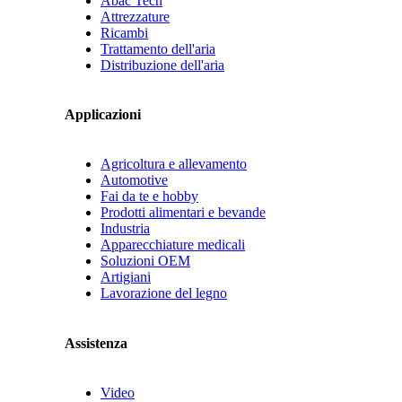
Abac Tech
Attrezzature
Ricambi
Trattamento dell'aria
Distribuzione dell'aria
Applicazioni
Agricoltura e allevamento
Automotive
Fai da te e hobby
Prodotti alimentari e bevande
Industria
Apparecchiature medicali
Soluzioni OEM
Artigiani
Lavorazione del legno
Assistenza
Video