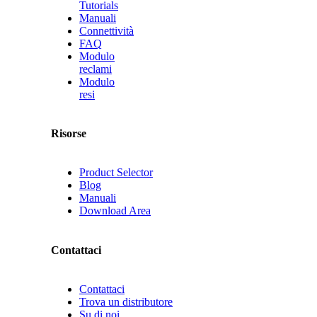
Tutorials
Manuali
Connettività
FAQ
Modulo
reclami
Modulo
resi
Risorse
Product Selector
Blog
Manuali
Download Area
Contattaci
Contattaci
Trova un distributore
Su di noi