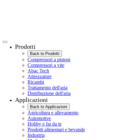
Prodotti
Back to Prodotti
Compressori a pistoni
Compressori a vite
Abac Tech
Attrezzature
Ricambi
Trattamento dell'aria
Distribuzione dell'aria
Applicazioni
Back to Applicazioni
Agricoltura e allevamento
Automotive
Hobby e fai da te
Prodotti alimentari e bevande
Industria