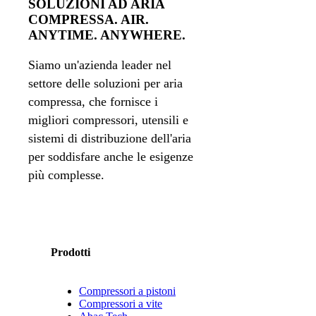
SOLUZIONI AD ARIA
COMPRESSA. AIR.
ANYTIME. ANYWHERE.
Siamo un'azienda leader nel
settore delle soluzioni per aria
compressa, che fornisce i
migliori compressori, utensili e
sistemi di distribuzione dell'aria
per soddisfare anche le esigenze
più complesse.
Prodotti
Compressori a pistoni
Compressori a vite