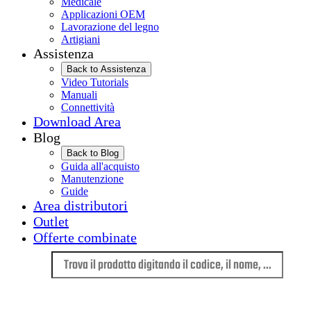
Medicale
Applicazioni OEM
Lavorazione del legno
Artigiani
Assistenza
Back to Assistenza
Video Tutorials
Manuali
Connettività
Download Area
Blog
Back to Blog
Guida all'acquisto
Manutenzione
Guide
Area distributori
Outlet
Offerte combinate
Lingua