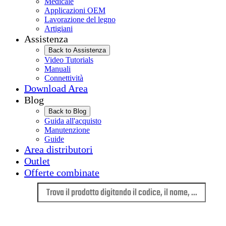
Medicale
Applicazioni OEM
Lavorazione del legno
Artigiani
Assistenza
Back to Assistenza
Video Tutorials
Manuali
Connettività
Download Area
Blog
Back to Blog
Guida all'acquisto
Manutenzione
Guide
Area distributori
Outlet
Offerte combinate
Lingua