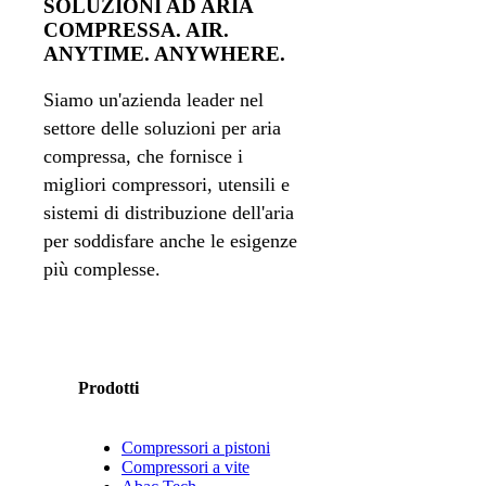
SOLUZIONI AD ARIA
COMPRESSA. AIR.
ANYTIME. ANYWHERE.
Siamo un'azienda leader nel
settore delle soluzioni per aria
compressa, che fornisce i
migliori compressori, utensili e
sistemi di distribuzione dell'aria
per soddisfare anche le esigenze
più complesse.
Prodotti
Compressori a pistoni
Compressori a vite