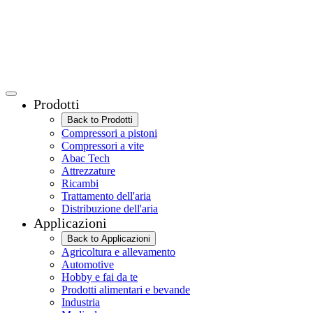
Prodotti
Back to Prodotti
Compressori a pistoni
Compressori a vite
Abac Tech
Attrezzature
Ricambi
Trattamento dell'aria
Distribuzione dell'aria
Applicazioni
Back to Applicazioni
Agricoltura e allevamento
Automotive
Hobby e fai da te
Prodotti alimentari e bevande
Industria