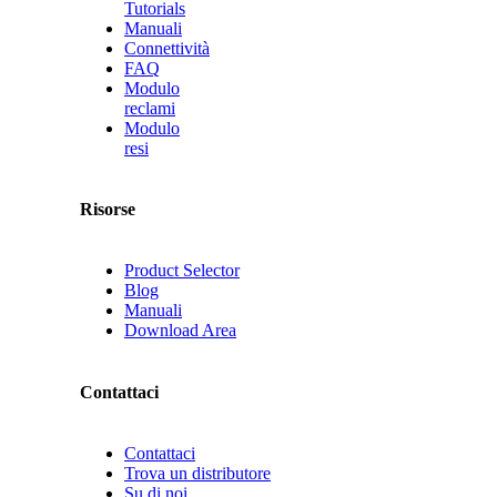
Tutorials
Manuali
Connettività
FAQ
Modulo
reclami
Modulo
resi
Risorse
Product Selector
Blog
Manuali
Download Area
Contattaci
Contattaci
Trova un distributore
Su di noi