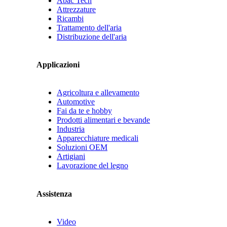
Abac Tech
Attrezzature
Ricambi
Trattamento dell'aria
Distribuzione dell'aria
Applicazioni
Agricoltura e allevamento
Automotive
Fai da te e hobby
Prodotti alimentari e bevande
Industria
Apparecchiature medicali
Soluzioni OEM
Artigiani
Lavorazione del legno
Assistenza
Video