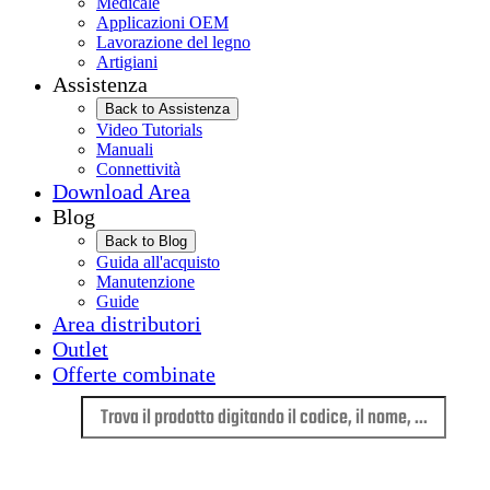
Medicale
Applicazioni OEM
Lavorazione del legno
Artigiani
Assistenza
Back to Assistenza
Video Tutorials
Manuali
Connettività
Download Area
Blog
Back to Blog
Guida all'acquisto
Manutenzione
Guide
Area distributori
Outlet
Offerte combinate
Lingua