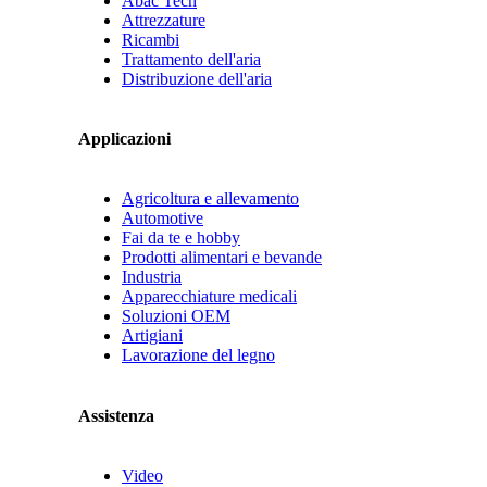
Abac Tech
Attrezzature
Ricambi
Trattamento dell'aria
Distribuzione dell'aria
Applicazioni
Agricoltura e allevamento
Automotive
Fai da te e hobby
Prodotti alimentari e bevande
Industria
Apparecchiature medicali
Soluzioni OEM
Artigiani
Lavorazione del legno
Assistenza
Video