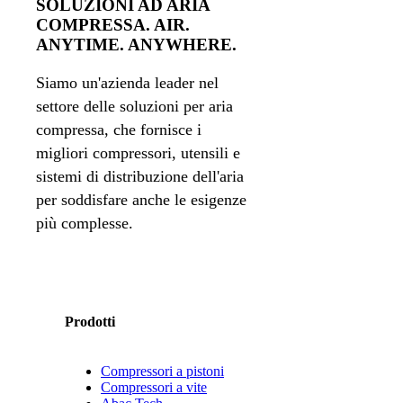
SOLUZIONI AD ARIA
COMPRESSA. AIR.
ANYTIME. ANYWHERE.
Siamo un'azienda leader nel
settore delle soluzioni per aria
compressa, che fornisce i
migliori compressori, utensili e
sistemi di distribuzione dell'aria
per soddisfare anche le esigenze
più complesse.
Prodotti
Compressori a pistoni
Compressori a vite