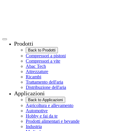
Prodotti
Back to Prodotti
Compressori a pistoni
Compressori a vite
Abac Tech
Attrezzature
Ricambi
Trattamento dell'aria
Distribuzione dell'aria
Applicazioni
Back to Applicazioni
Agricoltura e allevamento
Automotive
Hobby e fai da te
Prodotti alimentari e bevande
Industria