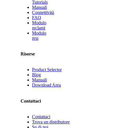
Tutorials
Manuali
Connettività
FAQ
Modulo
reclami
Modulo
resi
Risorse
Product Selector
Blog
Manuali
Download Area
Contattaci
Contattaci
Trova un distributore
Su di noi