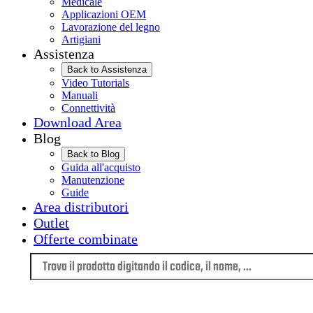
Medicale
Applicazioni OEM
Lavorazione del legno
Artigiani
Assistenza
Back to Assistenza
Video Tutorials
Manuali
Connettività
Download Area
Blog
Back to Blog
Guida all'acquisto
Manutenzione
Guide
Area distributori
Outlet
Offerte combinate
Lingua