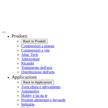
Prodotti
Back to Prodotti
Compressori a pistoni
Compressori a vite
Abac Tech
Attrezzature
Ricambi
Trattamento dell'aria
Distribuzione dell'aria
Applicazioni
Back to Applicazioni
Agricoltura e allevamento
Automotive
Hobby e fai da te
Prodotti alimentari e bevande
Industria