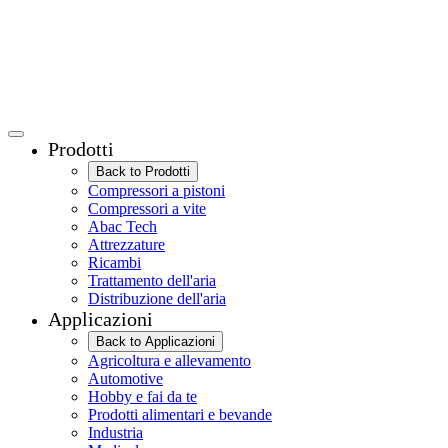
Prodotti
Back to Prodotti
Compressori a pistoni
Compressori a vite
Abac Tech
Attrezzature
Ricambi
Trattamento dell'aria
Distribuzione dell'aria
Applicazioni
Back to Applicazioni
Agricoltura e allevamento
Automotive
Hobby e fai da te
Prodotti alimentari e bevande
Industria