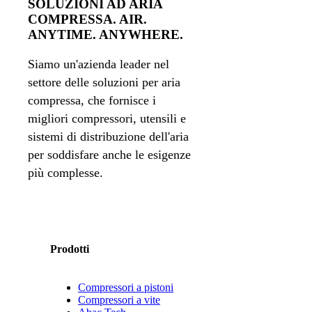
SOLUZIONI AD ARIA
COMPRESSA. AIR.
ANYTIME. ANYWHERE.
Siamo un'azienda leader nel
settore delle soluzioni per aria
compressa, che fornisce i
migliori compressori, utensili e
sistemi di distribuzione dell'aria
per soddisfare anche le esigenze
più complesse.
Prodotti
Compressori a pistoni
Compressori a vite