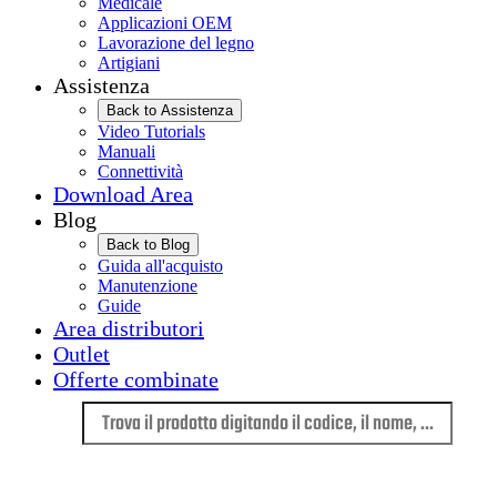
Medicale
Applicazioni OEM
Lavorazione del legno
Artigiani
Assistenza
Back to Assistenza
Video Tutorials
Manuali
Connettività
Download Area
Blog
Back to Blog
Guida all'acquisto
Manutenzione
Guide
Area distributori
Outlet
Offerte combinate
Lingua