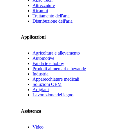
Abac Tech
Attrezzature
Ricambi
Trattamento dell'aria
Distribuzione dell'aria
Applicazioni
Agricoltura e allevamento
Automotive
Fai da te e hobby
Prodotti alimentari e bevande
Industria
Apparecchiature medicali
Soluzioni OEM
Artigiani
Lavorazione del legno
Assistenza
Video