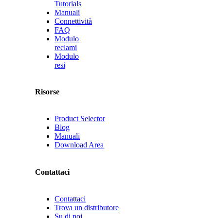
Tutorials
Manuali
Connettività
FAQ
Modulo
reclami
Modulo
resi
Risorse
Product Selector
Blog
Manuali
Download Area
Contattaci
Contattaci
Trova un distributore
Su di noi