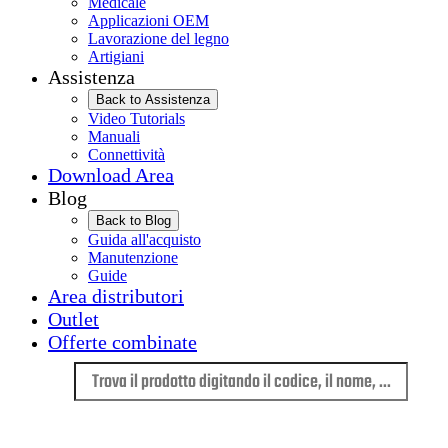
Medicale
Applicazioni OEM
Lavorazione del legno
Artigiani
Assistenza
Back to Assistenza
Video Tutorials
Manuali
Connettività
Download Area
Blog
Back to Blog
Guida all'acquisto
Manutenzione
Guide
Area distributori
Outlet
Offerte combinate
Lingua