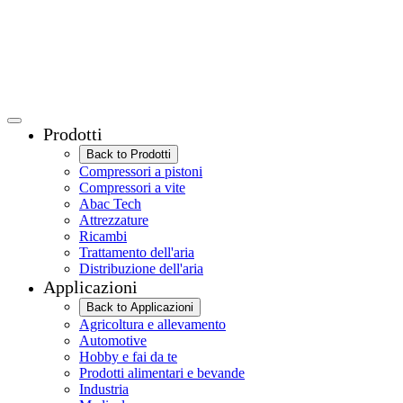
Prodotti
Back to Prodotti
Compressori a pistoni
Compressori a vite
Abac Tech
Attrezzature
Ricambi
Trattamento dell'aria
Distribuzione dell'aria
Applicazioni
Back to Applicazioni
Agricoltura e allevamento
Automotive
Hobby e fai da te
Prodotti alimentari e bevande
Industria