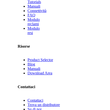
Tutorials
Manuali
Connettività
FAQ
Modulo
reclami
Modulo
resi
Risorse
Product Selector
Blog
Manuali
Download Area
Contattaci
Contattaci
Trova un distributore
Su di noi