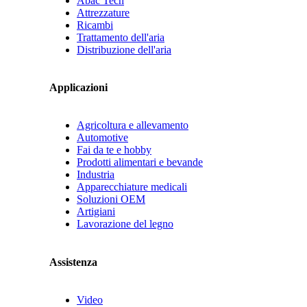
Abac Tech
Attrezzature
Ricambi
Trattamento dell'aria
Distribuzione dell'aria
Applicazioni
Agricoltura e allevamento
Automotive
Fai da te e hobby
Prodotti alimentari e bevande
Industria
Apparecchiature medicali
Soluzioni OEM
Artigiani
Lavorazione del legno
Assistenza
Video