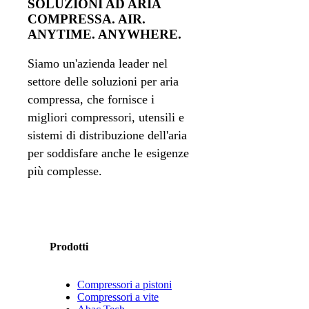
SOLUZIONI AD ARIA
COMPRESSA. AIR.
ANYTIME. ANYWHERE.
Siamo un'azienda leader nel
settore delle soluzioni per aria
compressa, che fornisce i
migliori compressori, utensili e
sistemi di distribuzione dell'aria
per soddisfare anche le esigenze
più complesse.
Prodotti
Compressori a pistoni
Compressori a vite