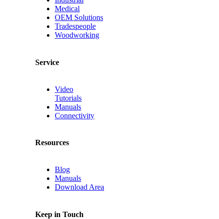
Medical
OEM Solutions
Tradespeople
Woodworking
Service
Video
Tutorials
Manuals
Connectivity
Resources
Blog
Manuals
Download Area
Keep in Touch