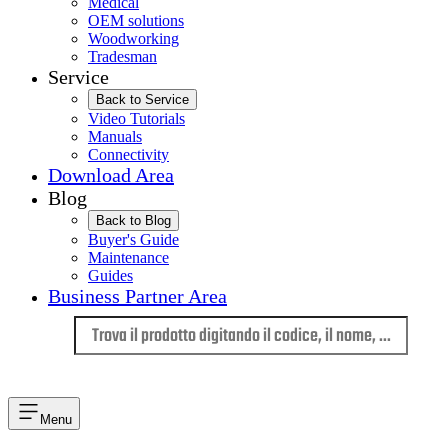
Medical
OEM solutions
Woodworking
Tradesman
Service
Back to Service
Video Tutorials
Manuals
Connectivity
Download Area
Blog
Back to Blog
Buyer's Guide
Maintenance
Guides
Business Partner Area
Lingua
Menu