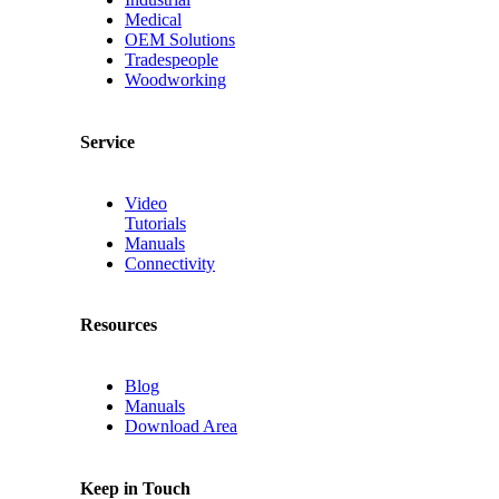
Medical
OEM Solutions
Tradespeople
Woodworking
Service
Video
Tutorials
Manuals
Connectivity
Resources
Blog
Manuals
Download Area
Keep in Touch