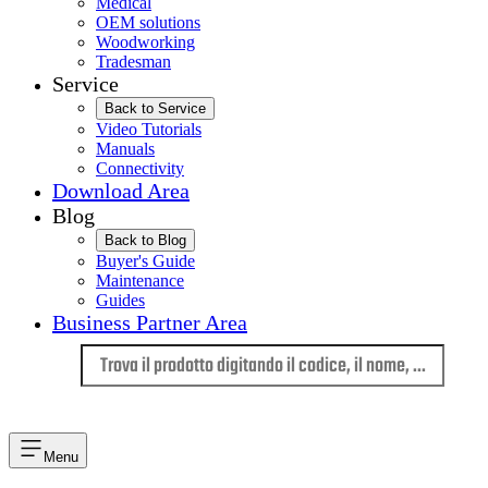
Medical
OEM solutions
Woodworking
Tradesman
Service
Back to Service
Video Tutorials
Manuals
Connectivity
Download Area
Blog
Back to Blog
Buyer's Guide
Maintenance
Guides
Business Partner Area
Lingua
Menu