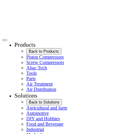
Products
Back to Products
Piston Compressors
Screw Compressors
Abac Tech
Tools
Parts
Air Treatment
Air Distribution
Solutions
Back to Solutions
Agricultural and farm
Automotive
DIY and Hobbies
Food and Beverage
Industrial