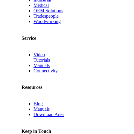
Medical
OEM Solutions
Tradespeople
Woodworking
Service
Video
Tutorials
Manuals
Connectivity
Resources
Blog
Manuals
Download Area
Keep in Touch