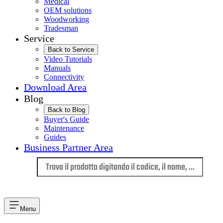
Medical
OEM solutions
Woodworking
Tradesman
Service
Back to Service
Video Tutorials
Manuals
Connectivity
Download Area
Blog
Back to Blog
Buyer's Guide
Maintenance
Guides
Business Partner Area
Lingua
Menu