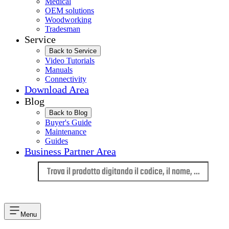
Medical
OEM solutions
Woodworking
Tradesman
Service
Back to Service
Video Tutorials
Manuals
Connectivity
Download Area
Blog
Back to Blog
Buyer's Guide
Maintenance
Guides
Business Partner Area
Lingua
Menu