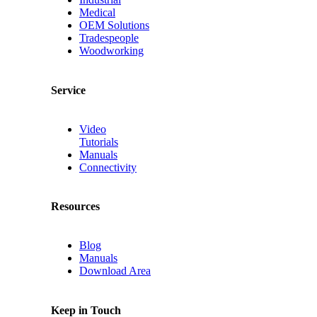
Medical
OEM Solutions
Tradespeople
Woodworking
Service
Video
Tutorials
Manuals
Connectivity
Resources
Blog
Manuals
Download Area
Keep in Touch