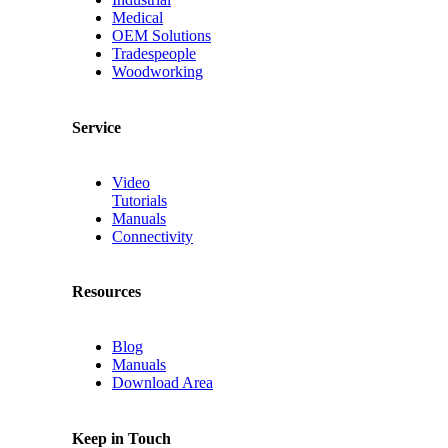
Medical
OEM Solutions
Tradespeople
Woodworking
Service
Video
Tutorials
Manuals
Connectivity
Resources
Blog
Manuals
Download Area
Keep in Touch