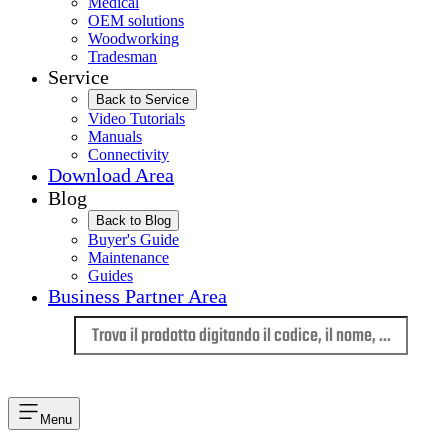
Medical
OEM solutions
Woodworking
Tradesman
Service
Back to Service
Video Tutorials
Manuals
Connectivity
Download Area
Blog
Back to Blog
Buyer's Guide
Maintenance
Guides
Business Partner Area
Lingua
Menu