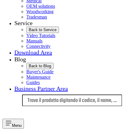
Medical
OEM solutions
Woodworking
Tradesman
Service
Back to Service
Video Tutorials
Manuals
Connectivity
Download Area
Blog
Back to Blog
Buyer's Guide
Maintenance
Guides
Business Partner Area
Lingua
Menu