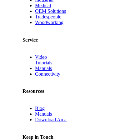
Medical
OEM Solutions
Tradespeople
Woodworking
Service
Video
Tutorials
Manuals
Connectivity
Resources
Blog
Manuals
Download Area
Keep in Touch