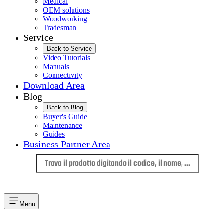
Medical
OEM solutions
Woodworking
Tradesman
Service
Back to Service
Video Tutorials
Manuals
Connectivity
Download Area
Blog
Back to Blog
Buyer's Guide
Maintenance
Guides
Business Partner Area
Lingua
Menu