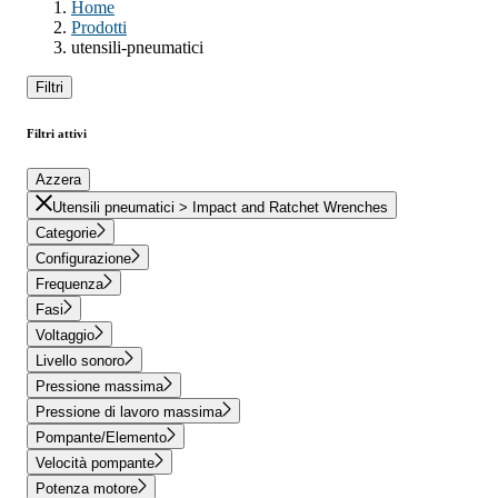
Home
Prodotti
utensili-pneumatici
Filtri
Filtri attivi
Azzera
Utensili pneumatici > Impact and Ratchet Wrenches
Categorie
Configurazione
Frequenza
Fasi
Voltaggio
Livello sonoro
Pressione massima
Pressione di lavoro massima
Pompante/Elemento
Velocità pompante
Potenza motore