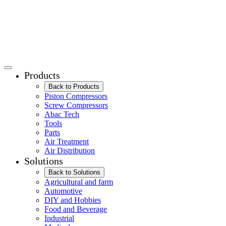
Products
Back to Products
Piston Compressors
Screw Compressors
Abac Tech
Tools
Parts
Air Treatment
Air Distribution
Solutions
Back to Solutions
Agricultural and farm
Automotive
DIY and Hobbies
Food and Beverage
Industrial