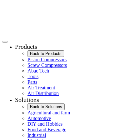
ABAC
Products
Back to Products
Piston Compressors
Screw Compressors
Abac Tech
Tools
Parts
Air Treatment
Air Distribution
Solutions
Back to Solutions
Agricultural and farm
Automotive
DIY and Hobbies
Food and Beverage
Industrial