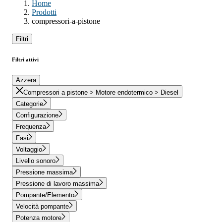
Home
Prodotti
compressori-a-pistone
Filtri
Filtri attivi
Azzera
Compressori a pistone > Motore endotermico > Diesel
Categorie
Configurazione
Frequenza
Fasi
Voltaggio
Livello sonoro
Pressione massima
Pressione di lavoro massima
Pompante/Elemento
Velocità pompante
Potenza motore