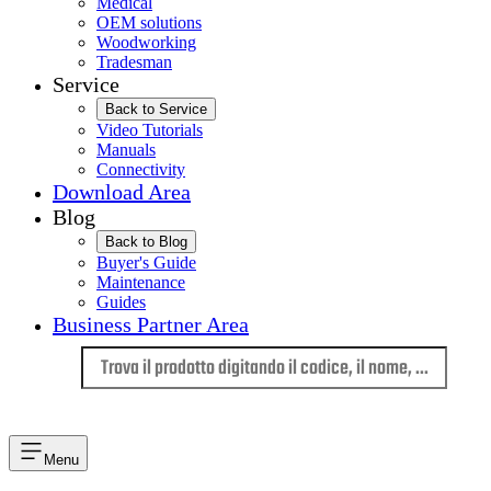
Medical
OEM solutions
Woodworking
Tradesman
Service
Back to Service
Video Tutorials
Manuals
Connectivity
Download Area
Blog
Back to Blog
Buyer's Guide
Maintenance
Guides
Business Partner Area
Lingua
Menu