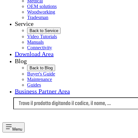
Medical
OEM solutions
Woodworking
Tradesman
Service
Back to Service
Video Tutorials
Manuals
Connectivity
Download Area
Blog
Back to Blog
Buyer's Guide
Maintenance
Guides
Business Partner Area
Lingua
Menu