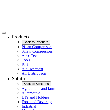
Products
Back to Products
Piston Compressors
Screw Compressors
Abac Tech
Tools
Parts
Air Treatment
Air Distribution
Solutions
Back to Solutions
Agricultural and farm
Automotive
DIY and Hobbies
Food and Beverage
Industrial