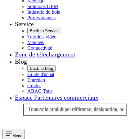
Médical
Solutions OEM
Industrie du bois
Professionnels
Service
Back to Service
Tutoriels vidéo
Manuels
Connectivité
Zone de téléchargement
Blog
Back to Blog
Guide d'achat
Entretien
Guides
ABAC Tour
Espace Partenaires commerciaux
Langue
Menu