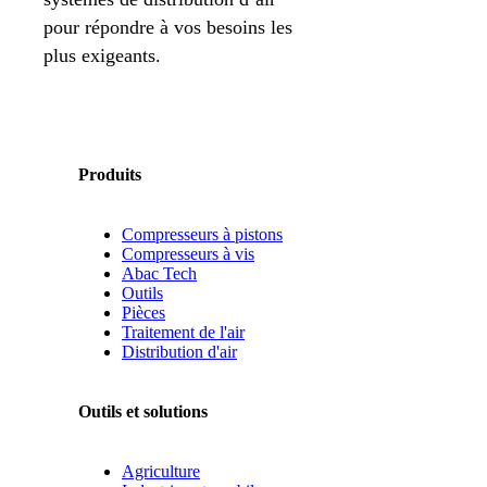
pour répondre à vos besoins les
plus exigeants.
Produits
Compresseurs à pistons
Compresseurs à vis
Abac Tech
Outils
Pièces
Traitement de l'air
Distribution d'air
Outils et solutions
Agriculture