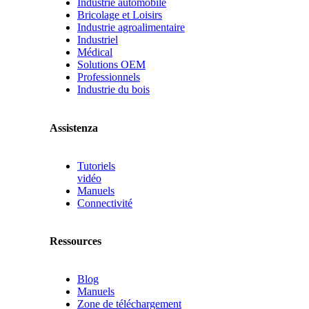
Industrie automobile
Bricolage et Loisirs
Industrie agroalimentaire
Industriel
Médical
Solutions OEM
Professionnels
Industrie du bois
Assistenza
Tutoriels
vidéo
Manuels
Connectivité
Ressources
Blog
Manuels
Zone de téléchargement