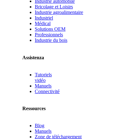
Industrie automobile
Bricolage et Loisirs
Industrie agroalimentaire
Industriel
Médical
Solutions OEM
Professionnels
Industrie du bois
Assistenza
Tutoriels
vidéo
Manuels
Connectivité
Ressources
Blog
Manuels
Zone de téléchargement