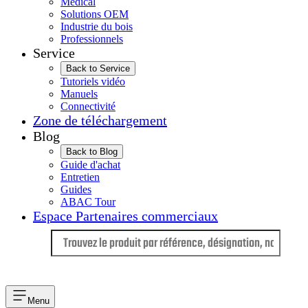
Médical
Solutions OEM
Industrie du bois
Professionnels
Service
Back to Service
Tutoriels vidéo
Manuels
Connectivité
Zone de téléchargement
Blog
Back to Blog
Guide d'achat
Entretien
Guides
ABAC Tour
Espace Partenaires commerciaux
Langue
Menu