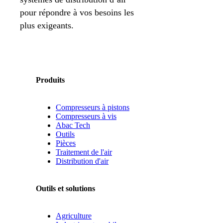
pour répondre à vos besoins les
plus exigeants.
Produits
Compresseurs à pistons
Compresseurs à vis
Abac Tech
Outils
Pièces
Traitement de l'air
Distribution d'air
Outils et solutions
Agriculture