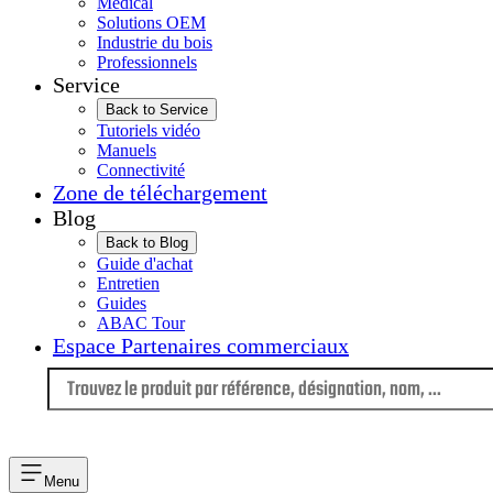
Médical
Solutions OEM
Industrie du bois
Professionnels
Service
Back to Service
Tutoriels vidéo
Manuels
Connectivité
Zone de téléchargement
Blog
Back to Blog
Guide d'achat
Entretien
Guides
ABAC Tour
Espace Partenaires commerciaux
Langue
Menu