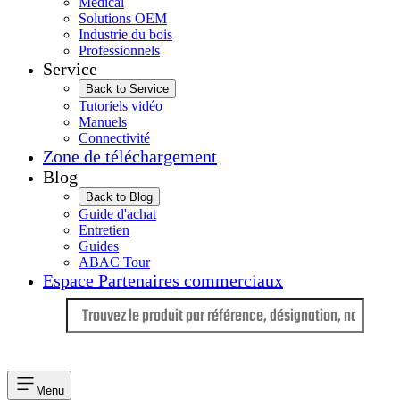
Médical
Solutions OEM
Industrie du bois
Professionnels
Service
Back to Service
Tutoriels vidéo
Manuels
Connectivité
Zone de téléchargement
Blog
Back to Blog
Guide d'achat
Entretien
Guides
ABAC Tour
Espace Partenaires commerciaux
Langue
Menu