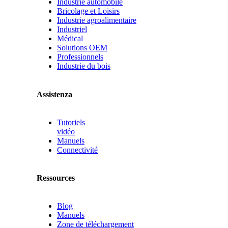
Industrie automobile
Bricolage et Loisirs
Industrie agroalimentaire
Industriel
Médical
Solutions OEM
Professionnels
Industrie du bois
Assistenza
Tutoriels
vidéo
Manuels
Connectivité
Ressources
Blog
Manuels
Zone de téléchargement