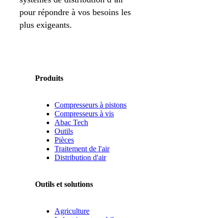
pour répondre à vos besoins les
plus exigeants.
Produits
Compresseurs à pistons
Compresseurs à vis
Abac Tech
Outils
Pièces
Traitement de l'air
Distribution d'air
Outils et solutions
Agriculture