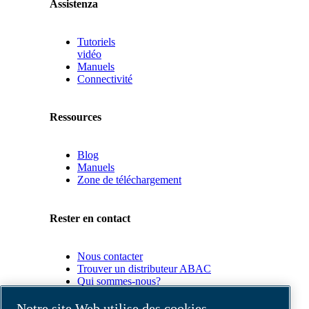
Assistenza
Tutoriels
vidéo
Manuels
Connectivité
Ressources
Blog
Manuels
Zone de téléchargement
Rester en contact
Nous contacter
Trouver un distributeur ABAC
Qui sommes-nous?
Conformité du produit
Notre site Web utilise des cookies.