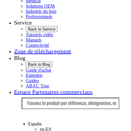
Médical
Solutions OEM
Industrie du bois
Professionnels
Service
Back to Service
Tutoriels vidéo
Manuels
Connectivité
Zone de téléchargement
Blog
Back to Blog
Guide d'achat
Entretien
Guides
ABAC Tour
Espace Partenaires commerciaux
Langue
España
en-ES