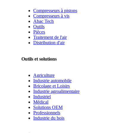
Compresseurs à pistons
Compresseurs à vis
Abac Tech
Outils
Pièces
Traitement de l'air
Distribution d'air
Outils et solutions
Agriculture
Industrie automobile
Bricolage et Loisirs
Industrie agroalimentaire
Industriel
Médical
Solutions OEM
Professionnels
Industrie du bois