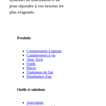
pour répondre à vos besoins les
plus exigeants.
Produits
Compresseurs à pistons
Compresseurs à vis
Abac Tech
Outils
Pièces
Traitement de l'air
Distribution d'air
Outils et solutions
Agriculture