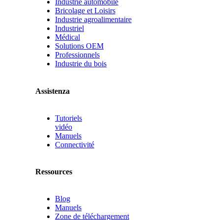
Industrie automobile
Bricolage et Loisirs
Industrie agroalimentaire
Industriel
Médical
Solutions OEM
Professionnels
Industrie du bois
Assistenza
Tutoriels
vidéo
Manuels
Connectivité
Ressources
Blog
Manuels
Zone de téléchargement