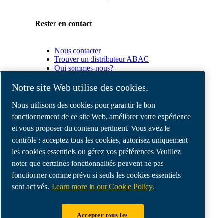
Rester en contact
Nous contacter
Trouver un distributeur ABAC
Qui sommes-nous?
Conformité du produit
Notre site Web utilise des cookies.
Partenaires
Nous utilisons des cookies pour garantir le bon
fonctionnement de ce site Web, améliorer votre expérience
et vous proposer du contenu pertinent. Vous avez le
Espace
Partenaires
contrôle : acceptez tous les cookies, autorisez uniquement
commerciaux
les cookies essentiels ou gérez vos préférences Veuillez
E-
noter que certaines fonctionnalités peuvent ne pas
Connect
2.0
fonctionner comme prévu si seuls les cookies essentiels
Business
sont activés.
Learn more in our Cookie Policy.
Portal
ABAC
Media
Accepter tous les
Gallery