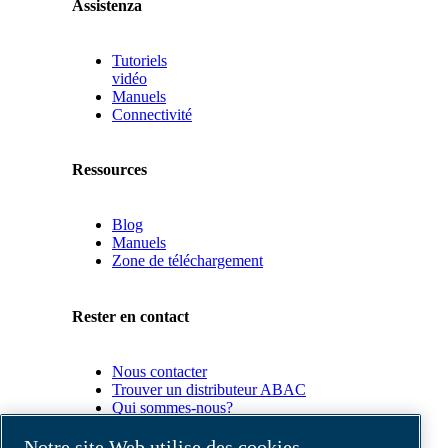
Assistenza
Tutoriels
vidéo
Manuels
Connectivité
Ressources
Blog
Manuels
Zone de téléchargement
Rester en contact
Nous contacter
Trouver un distributeur ABAC
Qui sommes-nous?
Conformité du produit
Notre site Web utilise des cookies.