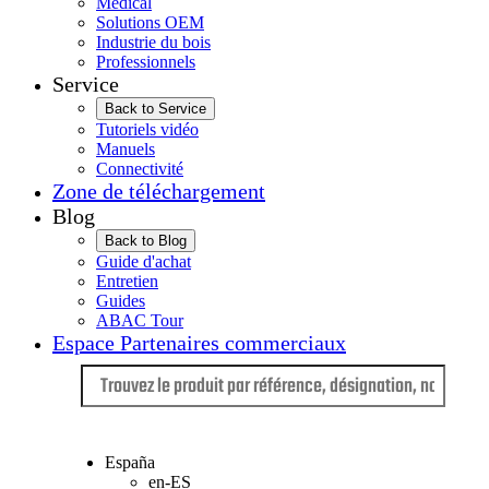
Médical
Solutions OEM
Industrie du bois
Professionnels
Service
Back to Service
Tutoriels vidéo
Manuels
Connectivité
Zone de téléchargement
Blog
Back to Blog
Guide d'achat
Entretien
Guides
ABAC Tour
Espace Partenaires commerciaux
Langue
España
en-ES