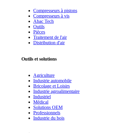
Compresseurs à pistons
Compresseurs à vis
Abac Tech
Outils
Pièces
Traitement de l'air
Distribution d'air
Outils et solutions
Agriculture
Industrie automobile
Bricolage et Loisirs
Industrie agroalimentaire
Industriel
Médical
Solutions OEM
Professionnels
Industrie du bois