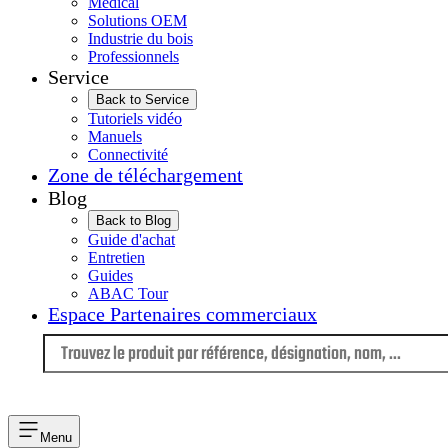
Médical
Solutions OEM
Industrie du bois
Professionnels
Service
Back to Service
Tutoriels vidéo
Manuels
Connectivité
Zone de téléchargement
Blog
Back to Blog
Guide d'achat
Entretien
Guides
ABAC Tour
Espace Partenaires commerciaux
Langue
Menu