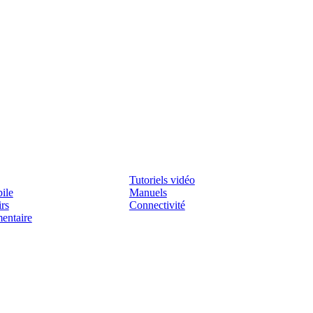
Assistenza
Tutoriels vidéo
ile
Manuels
irs
Connectivité
mentaire