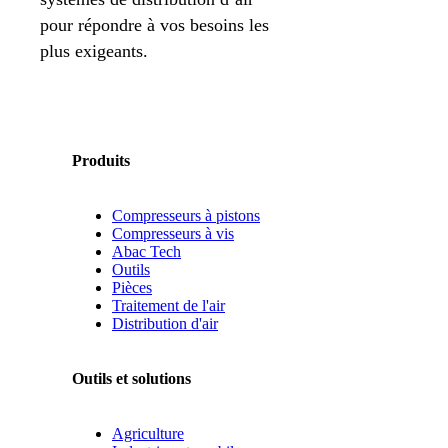
pour répondre à vos besoins les
plus exigeants.
Produits
Compresseurs à pistons
Compresseurs à vis
Abac Tech
Outils
Pièces
Traitement de l'air
Distribution d'air
Outils et solutions
Agriculture