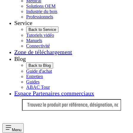
Médical
Solutions OEM
Industrie du bois
Professionnels
Service
Back to Service
Tutoriels vidéo
Manuels
Connectivité
Zone de téléchargement
Blog
Back to Blog
Guide d'achat
Entretien
Guides
ABAC Tour
Espace Partenaires commerciaux
Langue
Menu