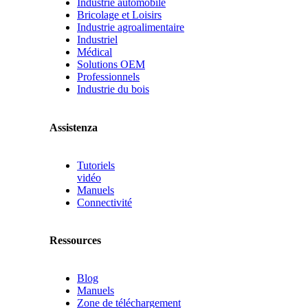
Industrie automobile
Bricolage et Loisirs
Industrie agroalimentaire
Industriel
Médical
Solutions OEM
Professionnels
Industrie du bois
Assistenza
Tutoriels
vidéo
Manuels
Connectivité
Ressources
Blog
Manuels
Zone de téléchargement