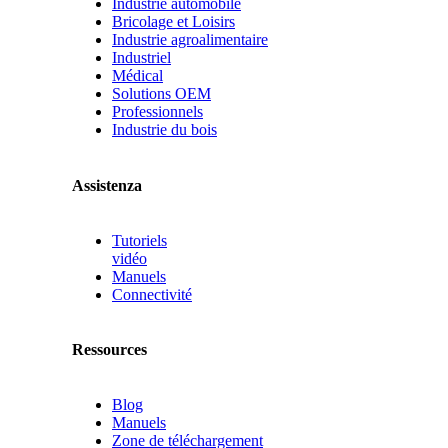
Industrie automobile
Bricolage et Loisirs
Industrie agroalimentaire
Industriel
Médical
Solutions OEM
Professionnels
Industrie du bois
Assistenza
Tutoriels
vidéo
Manuels
Connectivité
Ressources
Blog
Manuels
Zone de téléchargement