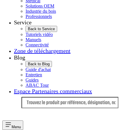
Médical
Solutions OEM
Industrie du bois
Professionnels
Service
Back to Service
Tutoriels vidéo
Manuels
Connectivité
Zone de téléchargement
Blog
Back to Blog
Guide d'achat
Entretien
Guides
ABAC Tour
Espace Partenaires commerciaux
Langue
Menu