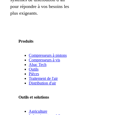
pour répondre à vos besoins les
plus exigeants.
Produits
Compresseurs à pistons
Compresseurs à vis
Abac Tech
Outils
Pièces
Traitement de l'air
Distribution d'air
Outils et solutions
Agriculture