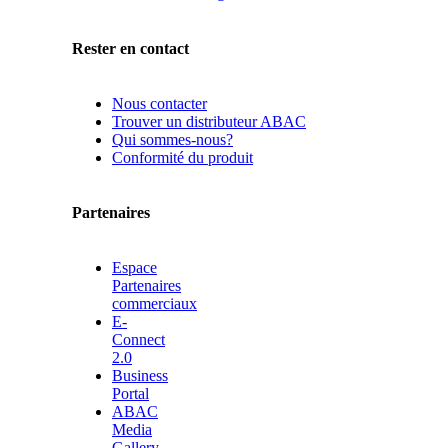
Rester en contact
Nous contacter
Trouver un distributeur ABAC
Qui sommes-nous?
Conformité du produit
Partenaires
Espace
Partenaires
commerciaux
E-
Connect
2.0
Business
Portal
ABAC
Media
Gallery