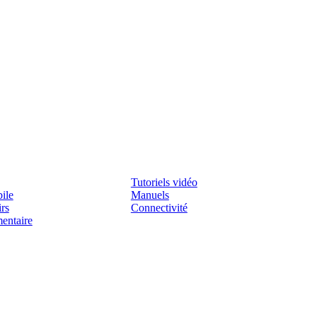
Assistenza
Tutoriels vidéo
ile
Manuels
irs
Connectivité
mentaire