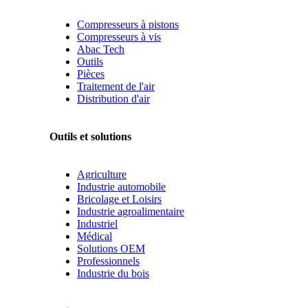
Compresseurs à pistons
Compresseurs à vis
Abac Tech
Outils
Pièces
Traitement de l'air
Distribution d'air
Outils et solutions
Agriculture
Industrie automobile
Bricolage et Loisirs
Industrie agroalimentaire
Industriel
Médical
Solutions OEM
Professionnels
Industrie du bois