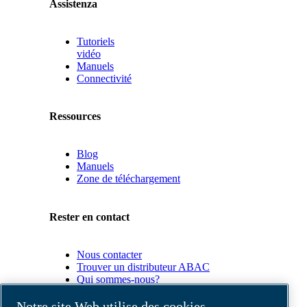
Assistenza
Tutoriels
vidéo
Manuels
Connectivité
Ressources
Blog
Manuels
Zone de téléchargement
Rester en contact
Nous contacter
Trouver un distributeur ABAC
Qui sommes-nous?
Conformité du produit
Notre site Web utilise des cookies.