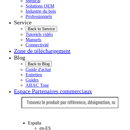
Médical
Solutions OEM
Industrie du bois
Professionnels
Service
Back to Service
Tutoriels vidéo
Manuels
Connectivité
Zone de téléchargement
Blog
Back to Blog
Guide d'achat
Entretien
Guides
ABAC Tour
Espace Partenaires commerciaux
Langue
España
en-ES