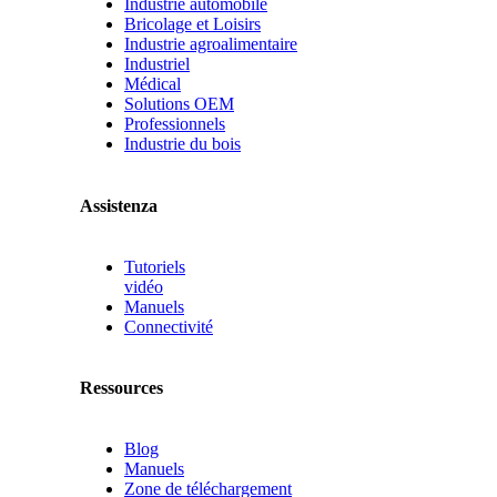
Industrie automobile
Bricolage et Loisirs
Industrie agroalimentaire
Industriel
Médical
Solutions OEM
Professionnels
Industrie du bois
Assistenza
Tutoriels
vidéo
Manuels
Connectivité
Ressources
Blog
Manuels
Zone de téléchargement