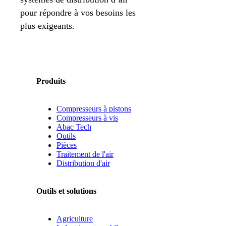
pour répondre à vos besoins les
plus exigeants.
Produits
Compresseurs à pistons
Compresseurs à vis
Abac Tech
Outils
Pièces
Traitement de l'air
Distribution d'air
Outils et solutions
Agriculture