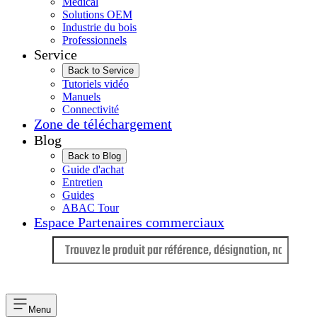
Médical
Solutions OEM
Industrie du bois
Professionnels
Service
Back to Service
Tutoriels vidéo
Manuels
Connectivité
Zone de téléchargement
Blog
Back to Blog
Guide d'achat
Entretien
Guides
ABAC Tour
Espace Partenaires commerciaux
Langue
Menu