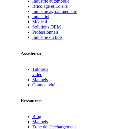
Industrie automobile
Bricolage et Loisirs
Industrie agroalimentaire
Industriel
Médical
Solutions OEM
Professionnels
Industrie du bois
Assistenza
Tutoriels
vidéo
Manuels
Connectivité
Ressources
Blog
Manuels
Zone de téléchargement