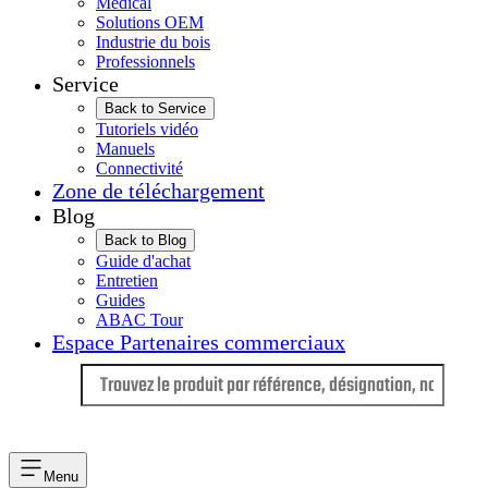
Médical
Solutions OEM
Industrie du bois
Professionnels
Service
Back to Service
Tutoriels vidéo
Manuels
Connectivité
Zone de téléchargement
Blog
Back to Blog
Guide d'achat
Entretien
Guides
ABAC Tour
Espace Partenaires commerciaux
Langue
Menu