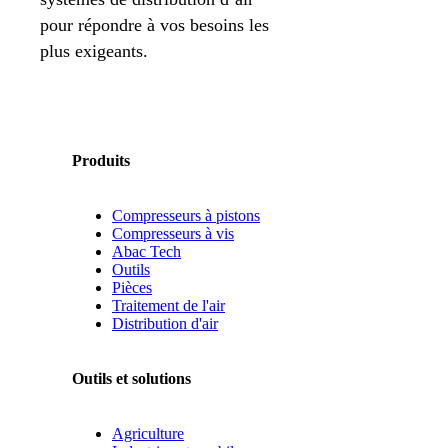
pour répondre à vos besoins les
plus exigeants.
Produits
Compresseurs à pistons
Compresseurs à vis
Abac Tech
Outils
Pièces
Traitement de l'air
Distribution d'air
Outils et solutions
Agriculture