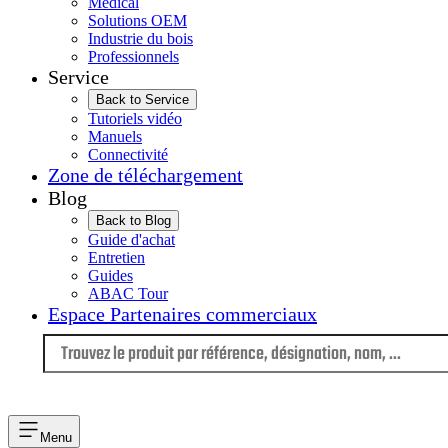
Médical
Solutions OEM
Industrie du bois
Professionnels
Service
Back to Service
Tutoriels vidéo
Manuels
Connectivité
Zone de téléchargement
Blog
Back to Blog
Guide d'achat
Entretien
Guides
ABAC Tour
Espace Partenaires commerciaux
Langue
Menu