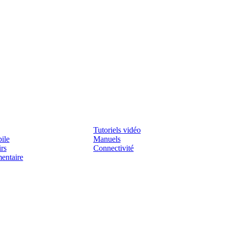
Assistenza
Tutoriels vidéo
ile
Manuels
irs
Connectivité
mentaire