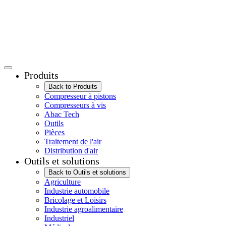
Produits
Back to Produits
Compresseur à pistons
Compresseurs à vis
Abac Tech
Outils
Pièces
Traitement de l'air
Distribution d'air
Outils et solutions
Back to Outils et solutions
Agriculture
Industrie automobile
Bricolage et Loisirs
Industrie agroalimentaire
Industriel