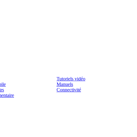
Assistenza
Tutoriels vidéo
ile
Manuels
irs
Connectivité
mentaire