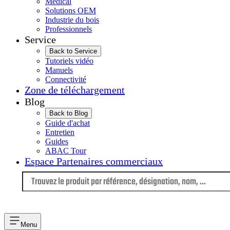
Médical
Solutions OEM
Industrie du bois
Professionnels
Service
Back to Service
Tutoriels vidéo
Manuels
Connectivité
Zone de téléchargement
Blog
Back to Blog
Guide d'achat
Entretien
Guides
ABAC Tour
Espace Partenaires commerciaux
Langue
Menu