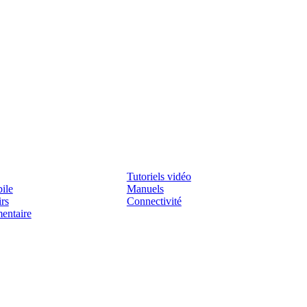
Assistenza
Tutoriels vidéo
ile
Manuels
irs
Connectivité
mentaire