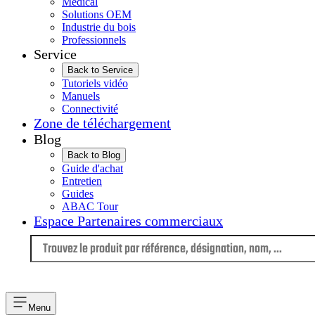
Médical
Solutions OEM
Industrie du bois
Professionnels
Service
Back to Service
Tutoriels vidéo
Manuels
Connectivité
Zone de téléchargement
Blog
Back to Blog
Guide d'achat
Entretien
Guides
ABAC Tour
Espace Partenaires commerciaux
Langue
Menu