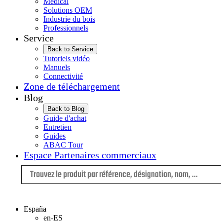
Médical
Solutions OEM
Industrie du bois
Professionnels
Service
Back to Service
Tutoriels vidéo
Manuels
Connectivité
Zone de téléchargement
Blog
Back to Blog
Guide d'achat
Entretien
Guides
ABAC Tour
Espace Partenaires commerciaux
Langue
España
en-ES