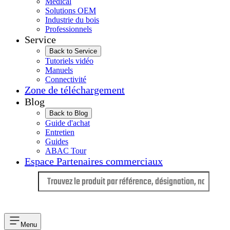
Médical
Solutions OEM
Industrie du bois
Professionnels
Service
Back to Service
Tutoriels vidéo
Manuels
Connectivité
Zone de téléchargement
Blog
Back to Blog
Guide d'achat
Entretien
Guides
ABAC Tour
Espace Partenaires commerciaux
Langue
Menu