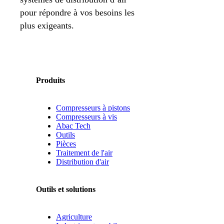
pour répondre à vos besoins les
plus exigeants.
Produits
Compresseurs à pistons
Compresseurs à vis
Abac Tech
Outils
Pièces
Traitement de l'air
Distribution d'air
Outils et solutions
Agriculture