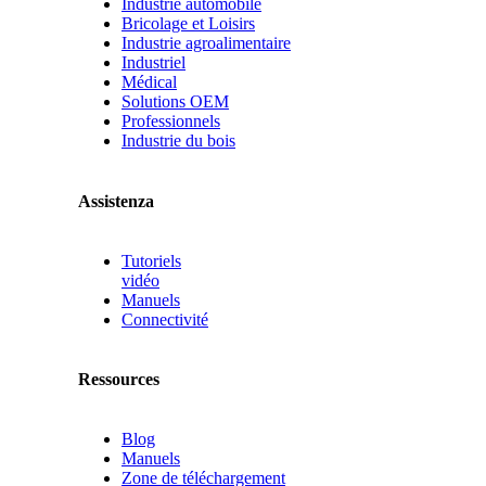
Industrie automobile
Bricolage et Loisirs
Industrie agroalimentaire
Industriel
Médical
Solutions OEM
Professionnels
Industrie du bois
Assistenza
Tutoriels
vidéo
Manuels
Connectivité
Ressources
Blog
Manuels
Zone de téléchargement